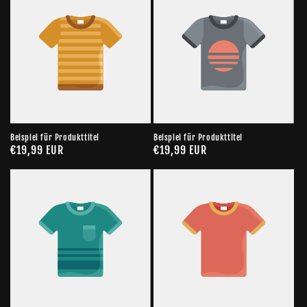
Beispiel für Produkttitel
Beispiel für Produkttitel
Normaler
€19,99 EUR
Normaler
€19,99 EUR
Preis
Preis