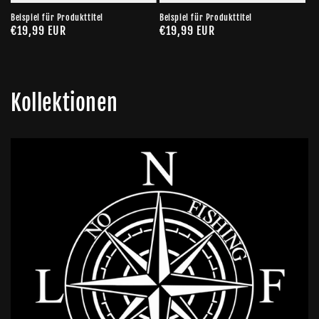
Beispiel für Produkttitel
Beispiel für Produkttitel
Normaler
€19,99 EUR
Normaler
€19,99 EUR
Preis
Preis
Kollektionen