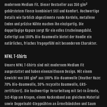
modernem Medium Fit. Dieser Bestseller aus 350 g/m²
gebürstetem Fleece kombiniert Stil und Komfort. Hochwertige
Details wie farblich abgestimmte runde Kordeln, metallene
Enden und präzise Nähte machen ihn einzigartig. Die
doppellagige Kapuze sorgt für ein edles Erscheinungsbild.
Gefertigt aus 100% Bio-Baumwolle bietet der Hoodie ein
natürliches, frisches Tragegefühl mit besonderem Charakter.
NFNL T-Shirts
Unsere NFNL T-Shirts sind mit modernem Medium Fit
ausgestattet und haben einenzeitlosem Design. Mit einem
Gewicht von 180 g/m² aus 100% Bio-Baumwolle (Heather Haze:
70% Bio-Baumwolle, 30% recycelte Baumwolle, GRS-
zertifiziert). Die hochwertige Verarbeitung mit Set-In Ärmeln,
1x1-Ripp am Kragen, einem Nackenband aus gleichem Material
sowie Doppelnaht-Steppnähten an Ärmelbündchen und Saum